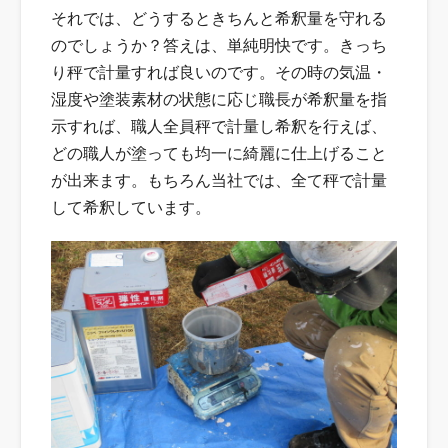
それでは、どうするときちんと希釈量を守れる
のでしょうか？答えは、単純明快です。きっち
り秤で計量すれば良いのです。その時の気温・
湿度や塗装素材の状態に応じ職長が希釈量を指
示すれば、職人全員秤で計量し希釈を行えば、
どの職人が塗っても均一に綺麗に仕上げること
が出来ます。もちろん当社では、全て秤で計量
して希釈しています。