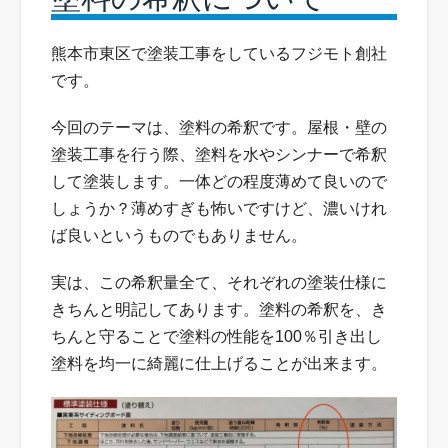
熊本市東区で塗装工事をしているフジモト創社
です。
今回のテーマは、塗料の希釈です。屋根・壁の
塗装工事を行う際、塗料を水やシンナーで希釈
して塗装します。一体どの程度薄めて良いので
しょうか？薄めすぎも怖いですけど、濃いけれ
ば良いというものでもありません。
実は、この希釈量全て、それぞれの塗装仕様に
きちんと明記してあります。塗料の希釈を、き
ちんと守ることで塗料の性能を100％引き出し
塗料を均一に綺麗に仕上げることが出来ます。