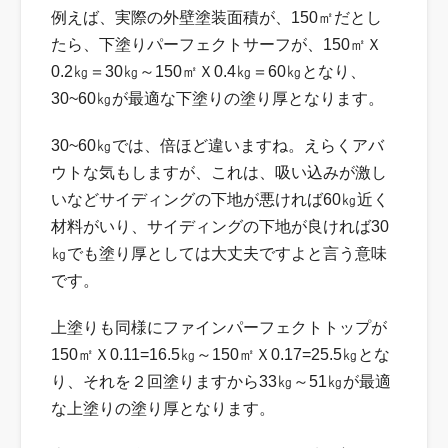
例えば、実際の外壁塗装面積が、150㎡だとし
たら、下塗りパーフェクトサーフが、150㎡Ｘ
0.2㎏＝30㎏～150㎡Ｘ0.4㎏＝60㎏となり、
30~60㎏が最適な下塗りの塗り厚となります。
30~60㎏では、倍ほど違いますね。えらくアバ
ウトな気もしますが、これは、吸い込みが激し
いなどサイディングの下地が悪ければ60㎏近く
材料がいり、サイディングの下地が良ければ30
㎏でも塗り厚としては大丈夫ですよと言う意味
です。
上塗りも同様にファインパーフェクトトップが
150㎡Ｘ0.11=16.5㎏～150㎡Ｘ0.17=25.5㎏とな
り、それを２回塗りますから33㎏～51㎏が最適
な上塗りの塗り厚となります。