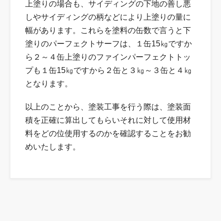
上塗りの場合も、サイディングの下地の善し悪
しやサイディングの柄などにより上塗りの量に
幅があります。これらを塗料の缶数で言うと下
塗りのパーフェクトサーフは、１缶15㎏ですか
ら２～４缶上塗りのファインパーフェクトトッ
プも１缶15㎏ですから２缶と３㎏～３缶と４㎏
となります。
以上のことから、塗装工事を行う際は、塗装面
積を正確に算出してもらいそれに対して使用材
料をどの位使用するのかを確認することをお勧
めいたします。