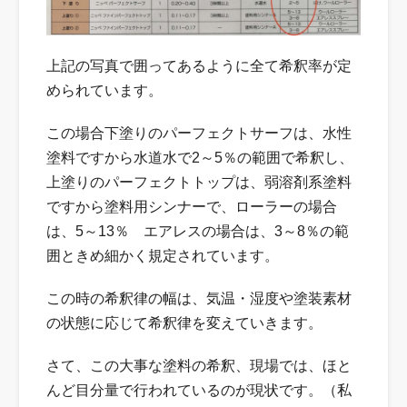
上記の写真で囲ってあるように全て希釈率が定
められています。
この場合下塗りのパーフェクトサーフは、水性
塗料ですから水道水で2～5％の範囲で希釈し、
上塗りのパーフェクトトップは、弱溶剤系塗料
ですから塗料用シンナーで、ローラーの場合
は、5～13％ エアレスの場合は、3～8％の範
囲ときめ細かく規定されています。
この時の希釈律の幅は、気温・湿度や塗装素材
の状態に応じて希釈律を変えていきます。
さて、この大事な塗料の希釈、現場では、ほと
んど目分量で行われているのが現状です。（私