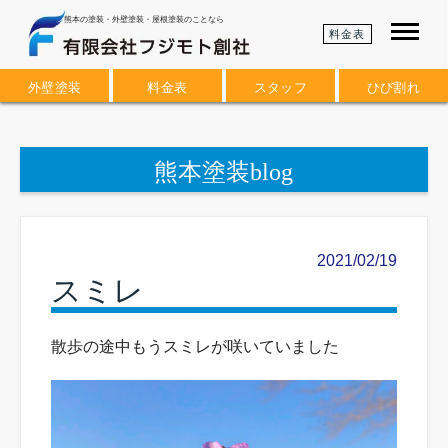
熊本の塗装・外壁塗装・屋根塗装のことなら
料金表
外壁塗装
料金表
スタッフ
ひび割れ
熊本塗装blog
2021/02/19
スミレ
散歩の途中もうスミレが咲いていました