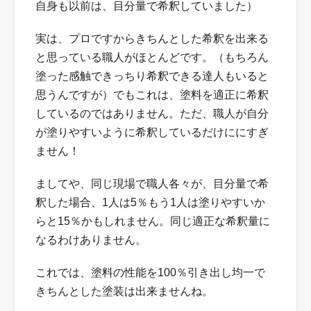
自身も以前は、目分量で希釈していました）
実は、プロですからきちんとした希釈を出来る
と思っている職人がほとんどです。（もちろん
塗った感触できっちり希釈できる達人もいると
思うんですが）でもこれは、塗料を適正に希釈
しているのではありません。ただ、職人が自分
が塗りやすいように希釈しているだけににすぎ
ません！
ましてや、同じ現場で職人各々が、目分量で希
釈した場合、1人は5％もう1人は塗りやすいか
らと15％かもしれません。同じ適正な希釈量に
なるわけありません。
これでは、塗料の性能を100％引き出し均一で
きちんとした塗装は出来ませんね。