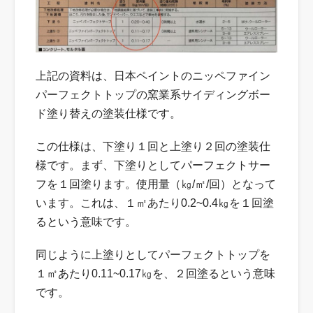
上記の資料は、日本ペイントのニッペファイン
パーフェクトトップの窯業系サイディングボー
ド塗り替えの塗装仕様です。
この仕様は、下塗り１回と上塗り２回の塗装仕
様です。まず、下塗りとしてパーフェクトサー
フを１回塗ります。使用量（㎏/㎡/回）となって
います。これは、１㎡あたり0.2~0.4㎏を１回塗
るという意味です。
同じように上塗りとしてパーフェクトトップを
１㎡あたり0.11~0.17㎏を、２回塗るという意味
です。