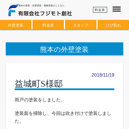
熊本の塗装・外壁塗装・屋根塗装のことなら
料金表
外壁塗装
料金表
スタッフ
ひび割れ
熊本の外壁塗装
2018/11/19
益城町S様邸
雨戸の塗装をしました。
塗装面を掃除し、今回は吹き付けで塗装しまし
た。