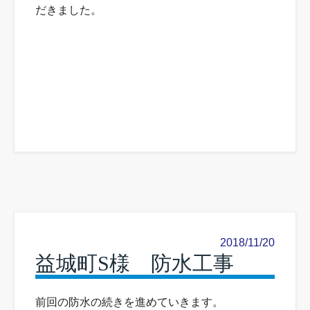
だきました。
2018/11/20
益城町S様 防水工事
前回の防水の続きを進めていきます。