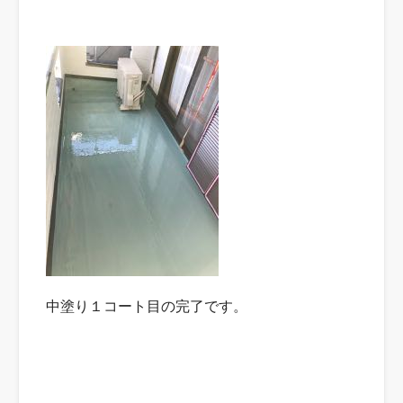
中塗り１コート目の完了です。