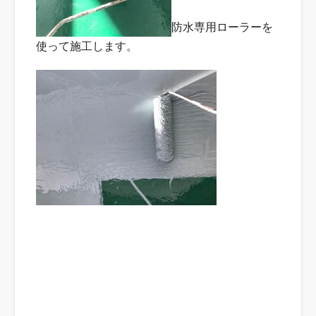
防水専用ローラーを
使って施工します。