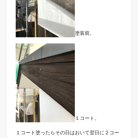
塗装前。
１コート。
１コート塗ったらその日はおいて翌日に２コー