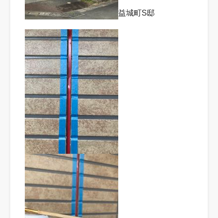
益城町S邸