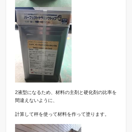
2液型になるため、材料の主剤と硬化剤の比率を
間違えないように、
計算して秤を使って材料を作って塗ります。