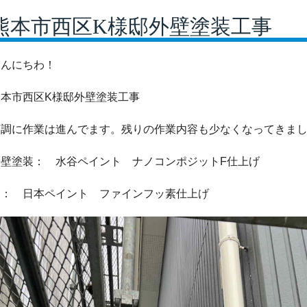
熊本市西区K様邸外壁塗装工事
こんにちわ！
熊本市西区K様邸外壁塗装工事
順調に作業は進んでます。残りの作業内容も少なくなってきま
外壁塗装： 水谷ペイント ナノコンポジットF仕上げ
樋： 日本ペイント ファインフッ素仕上げ