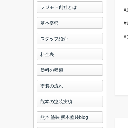
フジモト創社とは
#
基本姿勢
#
#
スタッフ紹介
料金表
塗料の種類
塗装の流れ
熊本の塗装実績
熊本 塗装 熊本塗装blog