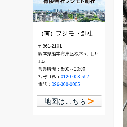
（有）フジモト創社
〒861-2101
熊本県熊本市東区桜木5丁目9-
102
営業時間：8:00～20:00
ﾌﾘｰﾀﾞｲﾔﾙ：
0120-008-592
電話：
096-368-0085
>
地図はこちら