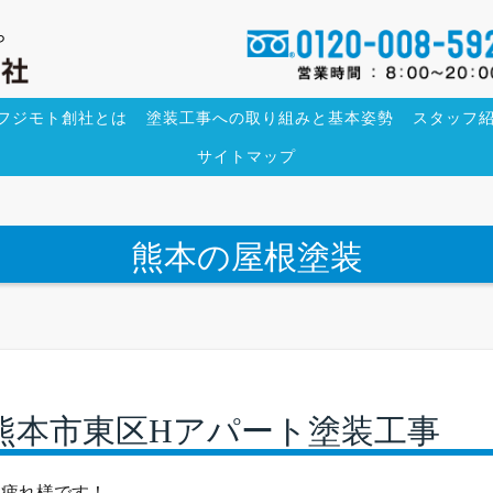
ら
フジモト創社とは
塗装工事への取り組みと基本姿勢
スタッフ
サイトマップ
熊本の屋根塗装
熊本市東区Hアパート塗装工事
お疲れ様です！