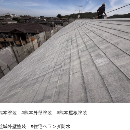
熊本塗装 #熊本外壁塗装 #熊本屋根塗装
益城外壁塗装 #住宅ベランダ防水