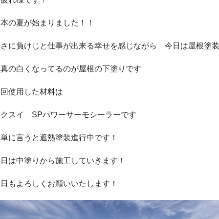
熊本の夏が始まりました！！
暑さに負けじと仕事が出来る幸せを感じながら 今日は屋根塗
写真の白くなってるのが屋根の下塗りです
今回使用した材料は
キクスイ SPパワーサーモシーラーです
簡単に言うと遮熱塗装進行中です！
明日は中塗りから施工していきます！
明日もよろしくお願いいたします！