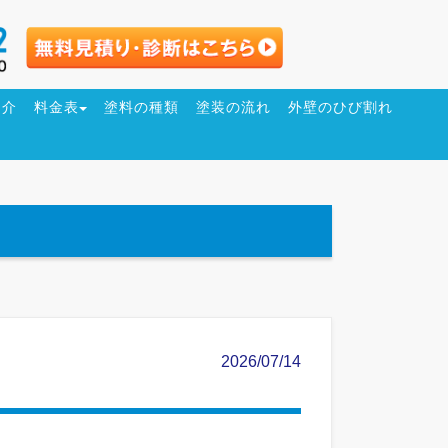
紹介
料金表
塗料の種類
塗装の流れ
外壁のひび割れ
2026/07/14