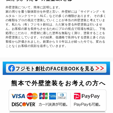
外壁塗装について、簡単に説明します。
家の周りを覆う駆体部分を外壁と言い、外壁材には「サイディング・モ
ルタル・コンクリート・ALC」などの多くの種類があります。 その多く
の種類をプロの視点で塗装していくことが本当の外壁塗装と考えていま
す。私たち（有）フジモト創社は、ただ家を塗る外壁塗装は行いませ
ん。お客様の家を長持ちさせるためにプロの視点で現場を検証し、下地
処理にこだわり、外壁材に適した塗料を無駄なく測り、塗装することを
外壁塗装としています。その結果、低価格で長持ちする塗装と多くのお
客様から評価されました。創業から５０年以上が経った今でも、変わる
ことなくお客様の笑顔を追求していきます。
フジモト創社のFACEBOOKを見る
熊本で外壁塗装をお考えの方へ