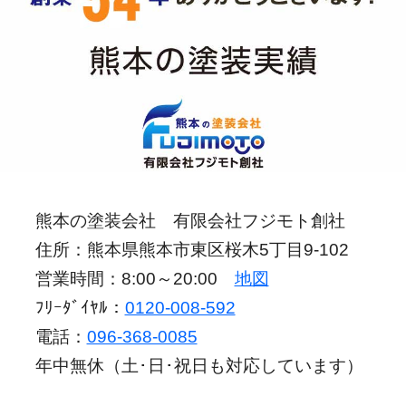
熊本の塗装会社 有限会社フジモト創社
住所：熊本県熊本市東区桜木5丁目9-102
営業時間：8:00～20:00
地図
ﾌﾘｰﾀﾞｲﾔﾙ：
0120-008-592
電話：
096-368-0085
年中無休（土･日･祝日も対応しています）