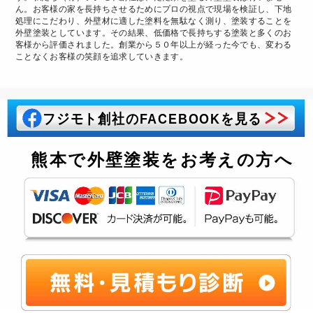
ん。お客様の家を長持ちさせるためにプロの視点で現場を検証し、下地
処理にこだわり、外壁材に適した塗料を無駄なく測り、塗装することを
外壁塗装としています。その結果、低価格で長持ちする塗装と多くのお
客様から評価されました。創業から５０年以上が経った今でも、変わる
ことなくお客様の笑顔を追求していきます。
フジモト創社のFACEBOOKを見る
熊本で外壁塗装をお考えの方へ