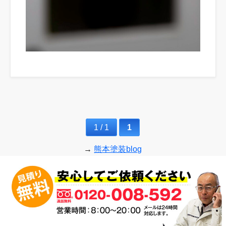
1 / 1
1
→
熊本塗装blog