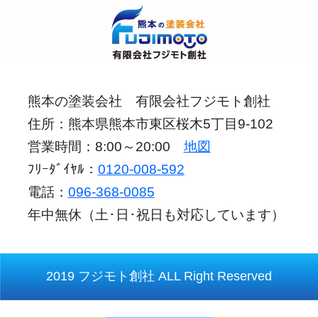
熊本の塗装会社 有限会社フジモト創社
住所：熊本県熊本市東区桜木5丁目9-102
営業時間：8:00～20:00
地図
ﾌﾘｰﾀﾞｲﾔﾙ：
0120-008-592
電話：
096-368-0085
年中無休（土･日･祝日も対応しています）
2019 フジモト創社 ALL Right Reserved