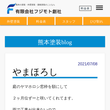
熊本の塗装・外壁塗装・屋根塗装のことなら
料金表
外壁塗装
料金表
スタッフ
ひび割れ
熊本塗装blog
2021/07/08
やまほろし
庭のヤマホロシ窓枠を額にして
２ヶ月位ずーと咲いてくれてます。
雨で工事が出来ないので