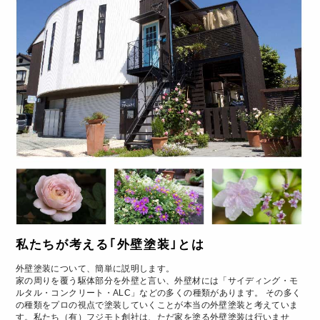
私たちが考える｢外壁塗装｣とは
外壁塗装について、簡単に説明します。
家の周りを覆う駆体部分を外壁と言い、外壁材には「サイディング・モ
ルタル・コンクリート・ALC」などの多くの種類があります。 その多く
の種類をプロの視点で塗装していくことが本当の外壁塗装と考えていま
す。私たち（有）フジモト創社は、ただ家を塗る外壁塗装は行いませ