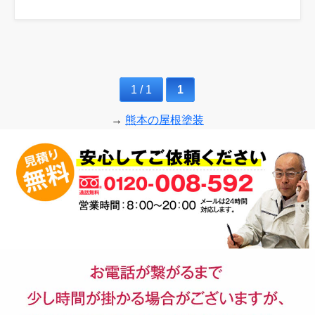
1 / 1
1
→
熊本の屋根塗装