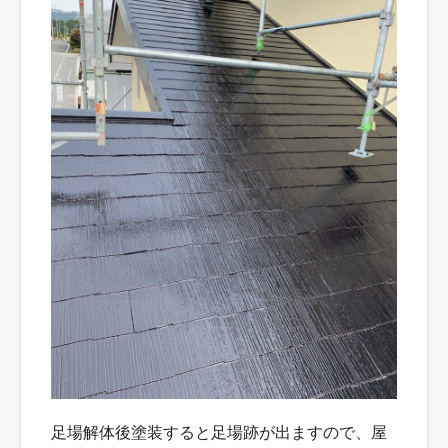
足場解体後塗装すると足場跡が出ますので、屋