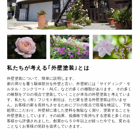
私たちが考える｢外壁塗装｣とは
外壁塗装について、簡単に説明します。
家の周りを覆う駆体部分を外壁と言い、外壁材には「サイディング・モ
ルタル・コンクリート・ALC」などの多くの種類があります。 その多く
の種類をプロの視点で塗装していくことが本当の外壁塗装と考えていま
す。私たち（有）フジモト創社は、ただ家を塗る外壁塗装は行いませ
ん。お客様の家を長持ちさせるためにプロの視点で現場を検証し、下地
処理にこだわり、外壁材に適した塗料を無駄なく測り、塗装することを
外壁塗装としています。その結果、低価格で長持ちする塗装と多くのお
客様から評価されました。創業から５０年以上が経った今でも、変わる
ことなくお客様の笑顔を追求していきます。