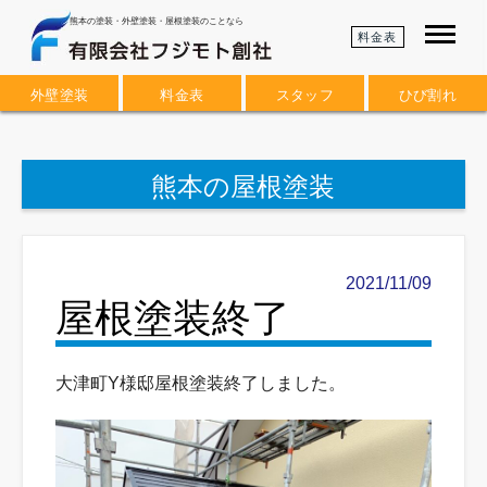
熊本の塗装・外壁塗装・屋根塗装のことなら
料金表
外壁塗装
料金表
スタッフ
ひび割れ
熊本の屋根塗装
2021/11/09
屋根塗装終了
大津町Y様邸屋根塗装終了しました。