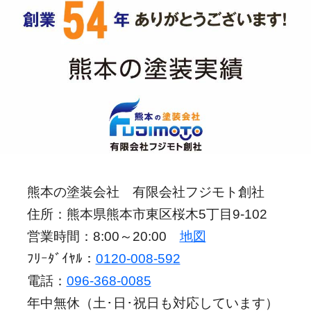
熊本の塗装会社 有限会社フジモト創社
住所：熊本県熊本市東区桜木5丁目9-102
営業時間：8:00～20:00
地図
ﾌﾘｰﾀﾞｲﾔﾙ：
0120-008-592
電話：
096-368-0085
年中無休（土･日･祝日も対応しています）