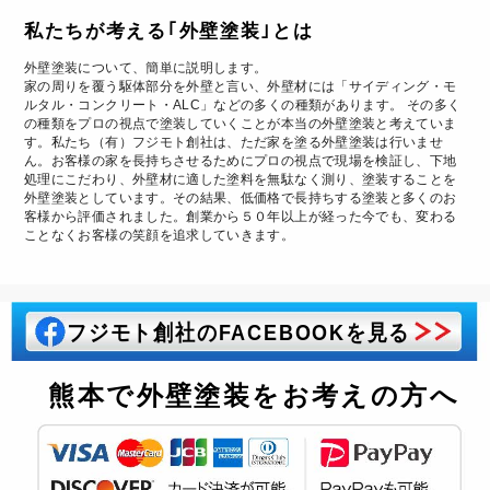
私たちが考える｢外壁塗装｣とは
外壁塗装について、簡単に説明します。
家の周りを覆う駆体部分を外壁と言い、外壁材には「サイディング・モ
ルタル・コンクリート・ALC」などの多くの種類があります。 その多く
の種類をプロの視点で塗装していくことが本当の外壁塗装と考えていま
す。私たち（有）フジモト創社は、ただ家を塗る外壁塗装は行いませ
ん。お客様の家を長持ちさせるためにプロの視点で現場を検証し、下地
処理にこだわり、外壁材に適した塗料を無駄なく測り、塗装することを
外壁塗装としています。その結果、低価格で長持ちする塗装と多くのお
客様から評価されました。創業から５０年以上が経った今でも、変わる
ことなくお客様の笑顔を追求していきます。
フジモト創社のFACEBOOKを見る
熊本で外壁塗装をお考えの方へ