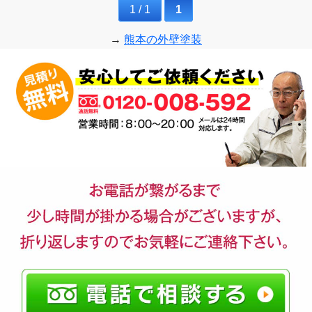
1 / 1
1
→
熊本の外壁塗装