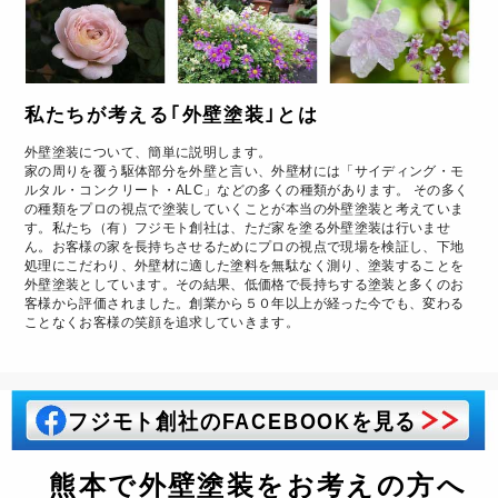
私たちが考える｢外壁塗装｣とは
外壁塗装について、簡単に説明します。
家の周りを覆う駆体部分を外壁と言い、外壁材には「サイディング・モ
ルタル・コンクリート・ALC」などの多くの種類があります。 その多く
の種類をプロの視点で塗装していくことが本当の外壁塗装と考えていま
す。私たち（有）フジモト創社は、ただ家を塗る外壁塗装は行いませ
ん。お客様の家を長持ちさせるためにプロの視点で現場を検証し、下地
処理にこだわり、外壁材に適した塗料を無駄なく測り、塗装することを
外壁塗装としています。その結果、低価格で長持ちする塗装と多くのお
客様から評価されました。創業から５０年以上が経った今でも、変わる
ことなくお客様の笑顔を追求していきます。
フジモト創社のFACEBOOKを見る
熊本で外壁塗装をお考えの方へ