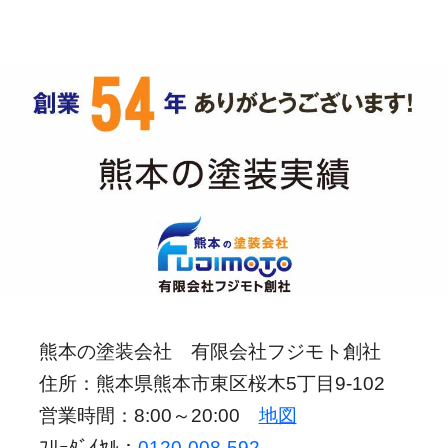
熊本の塗装会社 有限会社フジモト創社
住所：熊本県熊本市東区桜木5丁目9-102
営業時間：8:00～20:00
地図
ﾌﾘｰﾀﾞｲﾔﾙ：
0120-008-592