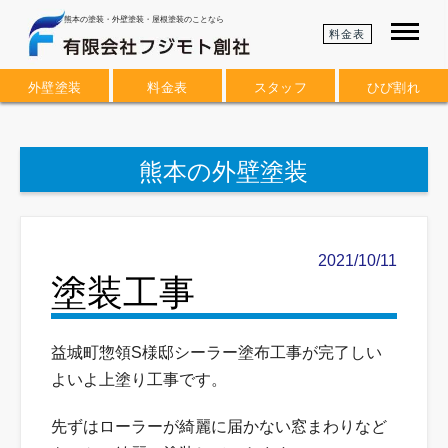
熊本の塗装・外壁塗装・屋根塗装のことなら
料金表
外壁塗装
料金表
スタッフ
ひび割れ
熊本の外壁塗装
2021/10/11
塗装工事
益城町惣領S様邸シーラー塗布工事が完了しい
よいよ上塗り工事です。
先ずはローラーが綺麗に届かない窓まわりなど