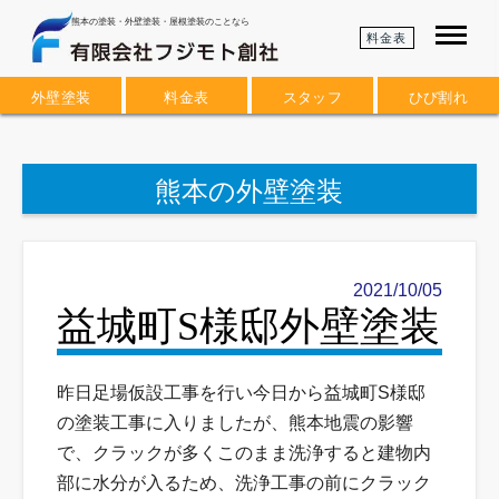
熊本の塗装・外壁塗装・屋根塗装のことなら
料金表
外壁塗装
料金表
スタッフ
ひび割れ
熊本の外壁塗装
2021/10/05
益城町S様邸外壁塗装
昨日足場仮設工事を行い今日から益城町S様邸
の塗装工事に入りましたが、熊本地震の影響
で、クラックが多くこのまま洗浄すると建物内
部に水分が入るため、洗浄工事の前にクラック