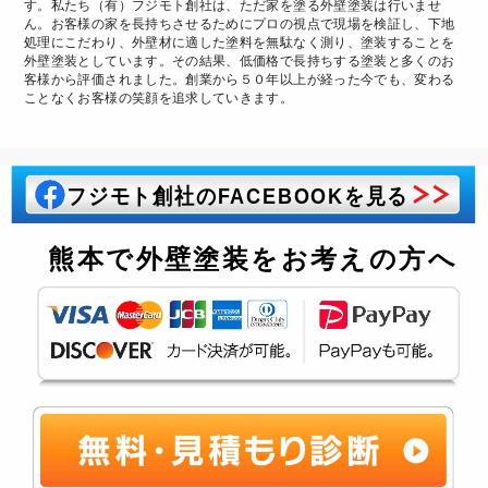
す。私たち（有）フジモト創社は、ただ家を塗る外壁塗装は行いませ
ん。お客様の家を長持ちさせるためにプロの視点で現場を検証し、下地
処理にこだわり、外壁材に適した塗料を無駄なく測り、塗装することを
外壁塗装としています。その結果、低価格で長持ちする塗装と多くのお
客様から評価されました。創業から５０年以上が経った今でも、変わる
ことなくお客様の笑顔を追求していきます。
フジモト創社のFACEBOOKを見る
熊本で外壁塗装をお考えの方へ