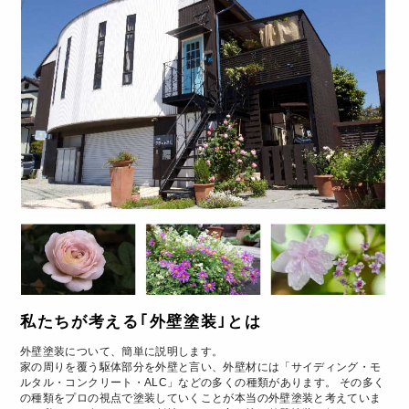
私たちが考える｢外壁塗装｣とは
外壁塗装について、簡単に説明します。
家の周りを覆う駆体部分を外壁と言い、外壁材には「サイディング・モ
ルタル・コンクリート・ALC」などの多くの種類があります。 その多く
の種類をプロの視点で塗装していくことが本当の外壁塗装と考えていま