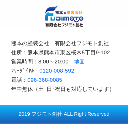
熊本の塗装会社 有限会社フジモト創社
住所：熊本県熊本市東区桜木5丁目9-102
営業時間：8:00～20:00
地図
ﾌﾘｰﾀﾞｲﾔﾙ：
0120-008-592
電話：
096-368-0085
年中無休（土･日･祝日も対応しています）
2019 フジモト創社 ALL Right Reserved