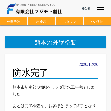
熊本の塗装・外壁塗装・屋根塗装のことなら
料金表
外壁塗装
料金表
スタッフ
ひび割れ
熊本の外壁塗装
2020/12/26
防水完了
熊本市新南部K様邸ベランダ防水工事完了しま
した。
あとは完了検査を、お客様と行って終了となり