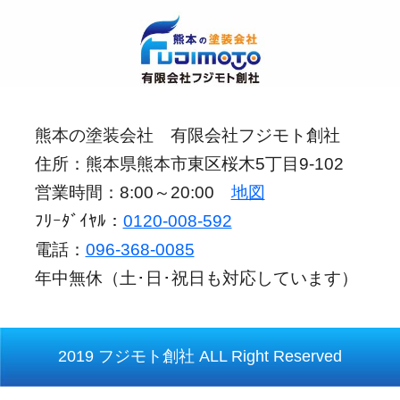
熊本の塗装会社 有限会社フジモト創社
住所：熊本県熊本市東区桜木5丁目9-102
営業時間：8:00～20:00
地図
ﾌﾘｰﾀﾞｲﾔﾙ：
0120-008-592
電話：
096-368-0085
年中無休（土･日･祝日も対応しています）
2019 フジモト創社 ALL Right Reserved