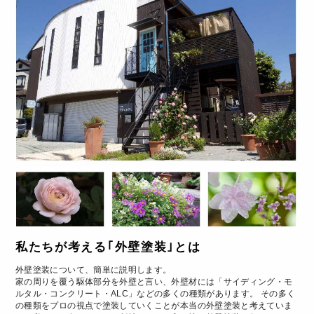
私たちが考える｢外壁塗装｣とは
外壁塗装について、簡単に説明します。
家の周りを覆う駆体部分を外壁と言い、外壁材には「サイディング・モ
ルタル・コンクリート・ALC」などの多くの種類があります。 その多く
の種類をプロの視点で塗装していくことが本当の外壁塗装と考えていま