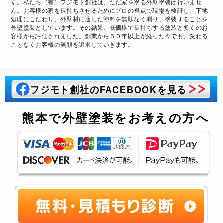
す。私たち（有）フジモト創社は、ただ家を塗る外壁塗装は行いませ
ん。お客様の家を長持ちさせるためにプロの視点で現場を検証し、下地
処理にこだわり、外壁材に適した塗料を無駄なく測り、塗装することを
外壁塗装としています。その結果、低価格で長持ちする塗装と多くのお
客様から評価されました。創業から５０年以上が経った今でも、変わる
ことなくお客様の笑顔を追求していきます。
フジモト創社のFACEBOOKを見る
熊本で外壁塗装をお考えの方へ